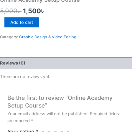
5,000
৳
1,500
৳
Add to cart
Category:
Graphic Design & Video Editing
Reviews (0)
There are no reviews yet.
Be the first to review “Online Academy
Setup Course”
Your email address will not be published.
Required fields
are marked
*
Your rating
*