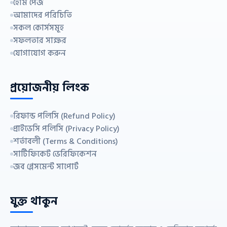
হোম পেজ
আমাদের পরিচিতি
সকল কোর্সসমূহ
সফলতার সাক্ষর
যোগাযোগ করুন
প্রয়োজনীয় লিংক
রিফান্ড পলিসি (Refund Policy)
প্রাইভেসি পলিসি (Privacy Policy)
শর্তাবলী (Terms & Conditions)
সার্টিফিকেট ভেরিফিকেশন
জব প্লেসমেন্ট সাপোর্ট
যুক্ত থাকুন