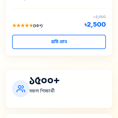
৳ 5,000
৳
2,500
★★★★★
(২৫+)
ভর্তি হোন
১৫০০+
সফল শিক্ষার্থী