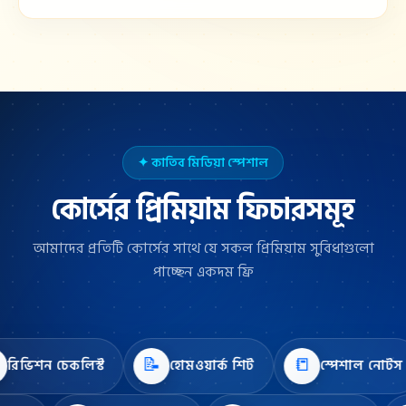
✦ কাতিব মিডিয়া স্পেশাল
কোর্সের প্রিমিয়াম ফিচারসমূহ
আমাদের প্রতিটি কোর্সের সাথে যে সকল প্রিমিয়াম সুবিধাগুলো
পাচ্ছেন একদম ফ্রি
📝
📒
শন চেকলিস্ট
হোমওয়ার্ক শিট
স্পেশাল নোটস