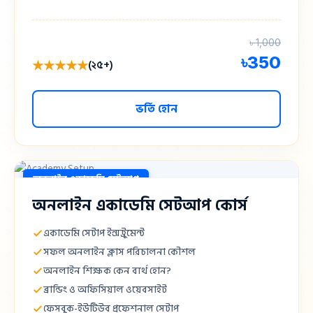
৳ 1,000
৳
350
★★★★★
(২৫+)
ভর্তি হোন
অনলাইন একাডেমি সেটআপ
অনলাইন একাডেমি সেটআপ কোর্স
একাডেমি সেটাপ ইন্সট্রুমেন্ট
সফল অনলাইন ক্লাস পরিচালনা কৌশল
অনলাইন শিক্ষক কেন ব্যর্থ হোন?
ব্রান্ডিং ও অফিসিয়াল ওয়েবসাইট
ফেসবুক-ইউটিউব প্রফেশনাল সেটাপ