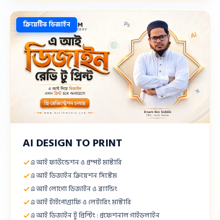
ক্রিয়েটিভ ডিজাইন
AI DESIGN TO PRINT
এ আই ফাউন্ডেশন ও প্রম্পট মাস্টারি
এ আই ডিজাইন ক্রিয়েশন সিস্টেম
এ আই লোগো ডিজাইন ও ব্র্যান্ডিং
এ আই টাইপোগ্রাফি ও লেটারিং মাস্টারি
এ আই ডিজাইন টু প্রিন্টিং : প্রফেশনাল গাইডলাইন