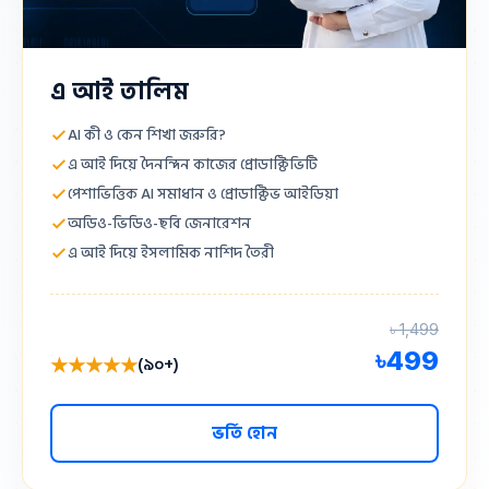
এ আই তালিম
AI কী ও কেন শিখা জরুরি?
এ আই দিয়ে দৈনন্দিন কাজের প্রোডাক্টিভিটি
পেশাভিত্তিক AI সমাধান ও প্রোডাক্টিভ আইডিয়া
অডিও-ভিডিও-ছবি জেনারেশন
এ আই দিয়ে ইসলামিক নাশিদ তৈরী
৳ 1,499
৳
499
★★★★★
(৯০+)
ভর্তি হোন