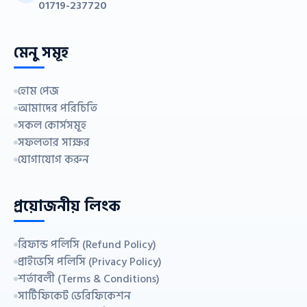
01719-237720
মেনু সমূহ
হোম পেজ
আমাদের পরিচিতি
সকল কোর্সসমূহ
সফলতার সাক্ষর
যোগাযোগ করুন
প্রয়োজনীয় লিংক
রিফান্ড পলিসি (Refund Policy)
প্রাইভেসি পলিসি (Privacy Policy)
শর্তাবলী (Terms & Conditions)
সার্টিফিকেট ভেরিফিকেশন