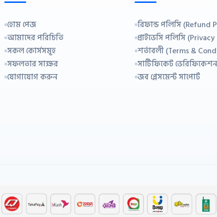
হোম পেজ
রিফান্ড পলিসি (Refund P
আমাদের পরিচিতি
প্রাইভেসি পলিসি (Privacy
সকল কোর্সসমূহ
শর্তাবলী (Terms & Cond
সফলতার সাক্ষর
সার্টিফিকেট ভেরিফিকেশ
যোগাযোগ করুন
জব প্লেসমেন্ট সাপোর্ট