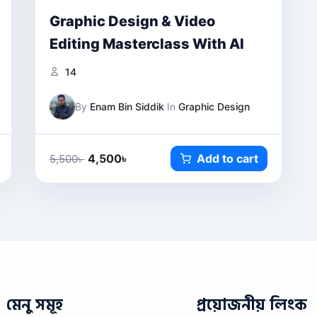
Graphic Design & Video
Editing Masterclass With AI
14
By
Enam Bin Siddik
In
Graphic Design
4,500
৳
Add to cart
5,500
৳
মেনু সমূহ
প্রয়োজনীয় লিংক