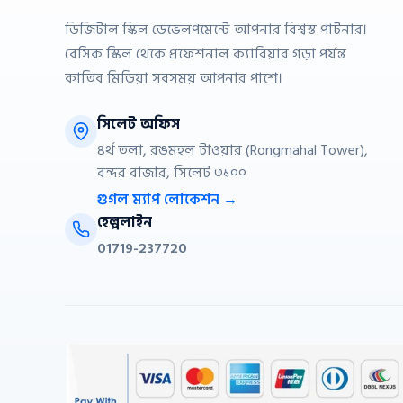
ডিজিটাল স্কিল ডেভেলপমেন্টে আপনার বিশ্বস্ত পার্টনার।
বেসিক স্কিল থেকে প্রফেশনাল ক্যারিয়ার গড়া পর্যন্ত
কাতিব মিডিয়া সবসময় আপনার পাশে।
সিলেট অফিস
৪র্থ তলা, রঙমহল টাওয়ার (Rongmahal Tower),
বন্দর বাজার, সিলেট ৩১০০
গুগল ম্যাপ লোকেশন →
হেল্পলাইন
01719-237720