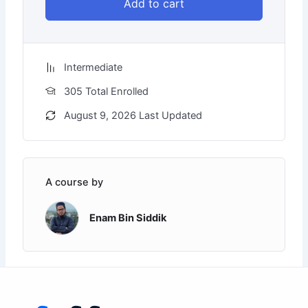
Add to cart
Intermediate
305 Total Enrolled
August 9, 2026 Last Updated
A course by
Enam Bin Siddik