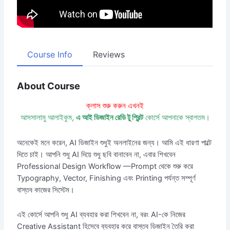
Course Info
Reviews
About Course
ক্লাস শুরু করুন এখনই
আসসালামু আলাইকুম,
এ আই ডিজাইন রেডি টু প্রিন্ট
কোর্সে আপনাকে স্বাগতম।
অনেকেই মনে করেন, AI ডিজাইন শুধুই অনলাইনের জন্য। আমি এই ধারণা পাল্টে
দিতে চাই। আপনি শুধু AI দিয়ে শুধু ছবি বানাবেন না, এবার শিখবেন
Professional Design Workflow —Prompt থেকে শুরু করে
Typography, Vector, Finishing এবং Printing পর্যন্ত সম্পূর্ণ
বাস্তব কাজের সিস্টেম।
এই কোর্সে আপনি শুধু AI ব্যবহার করা শিখবেন না, বরং AI-কে নিজের
Creative Assistant হিসেবে ব্যবহার করে বাস্তব ডিজাইন তৈরি করা