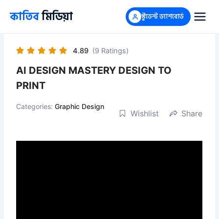
Skip
কাতিব
মিডিয়া
স্টুডেন্ট ড্যাশবোর্ড
to
content
4.89
(9 Ratings)
AI DESIGN MASTERY DESIGN TO
PRINT
Categories:
Graphic Design
Wishlist
Share