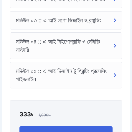
মডিউল ০৩ :: এ আই লগো ডিজাইন ও ব্র্যান্ডিং
মডিউল ০৪ :: এ আই টাইপোগ্রাফি ও লেটারিং
মাস্টারি
মডিউল ০৫ :: এ আই ডিজাইন টু প্রিন্টিং প্রসেসিং
গাইডলাইন
333
৳
1,000
৳