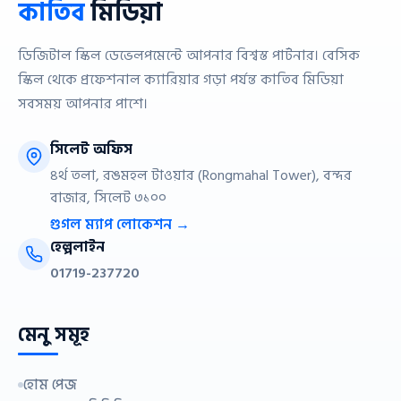
কাতিব
মিডিয়া
ডিজিটাল স্কিল ডেভেলপমেন্টে আপনার বিশ্বস্ত পার্টনার। বেসিক
স্কিল থেকে প্রফেশনাল ক্যারিয়ার গড়া পর্যন্ত কাতিব মিডিয়া
সবসময় আপনার পাশে।
সিলেট অফিস
৪র্থ তলা, রঙমহল টাওয়ার (Rongmahal Tower), বন্দর
বাজার, সিলেট ৩১০০
গুগল ম্যাপ লোকেশন →
হেল্পলাইন
01719-237720
মেনু সমূহ
হোম পেজ