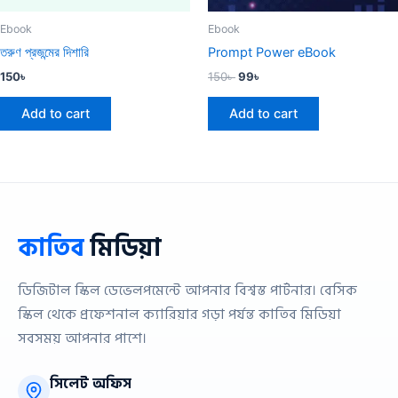
Ebook
Ebook
তরুণ প্রজন্মের দিশারি
Prompt Power eBook
150
৳
150
৳
99
৳
Add to cart
Add to cart
কাতিব
মিডিয়া
ডিজিটাল স্কিল ডেভেলপমেন্টে আপনার বিশ্বস্ত পার্টনার। বেসিক
স্কিল থেকে প্রফেশনাল ক্যারিয়ার গড়া পর্যন্ত কাতিব মিডিয়া
সবসময় আপনার পাশে।
সিলেট অফিস