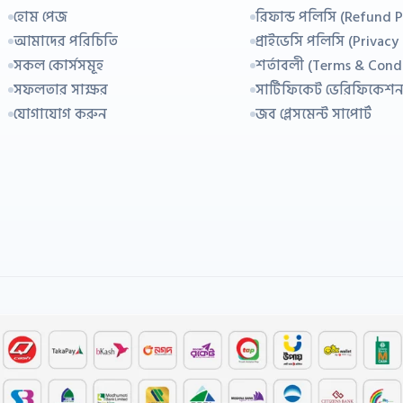
হোম পেজ
রিফান্ড পলিসি (Refund P
আমাদের পরিচিতি
প্রাইভেসি পলিসি (Privacy
সকল কোর্সসমূহ
শর্তাবলী (Terms & Cond
সফলতার সাক্ষর
সার্টিফিকেট ভেরিফিকেশ
যোগাযোগ করুন
জব প্লেসমেন্ট সাপোর্ট