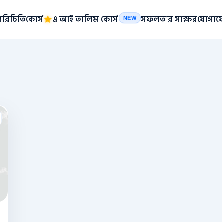
পরিচিতি
কোর্স
এ আই তালিম কোর্স
সফলতার সাক্ষর
যোগায
NEW