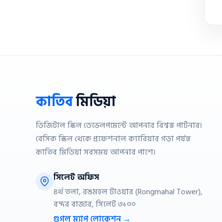
কাতিব
মিডিয়া
ডিজিটাল স্কিল ডেভেলপমেন্টে আপনার বিশ্বস্ত পার্টনার।
বেসিক স্কিল থেকে প্রফেশনাল ক্যারিয়ার গড়া পর্যন্ত
কাতিব মিডিয়া সবসময় আপনার পাশে।
সিলেট অফিস
৪র্থ তলা, রঙমহল টাওয়ার (Rongmahal Tower),
বন্দর বাজার, সিলেট ৩১০০
গুগল ম্যাপ লোকেশন →