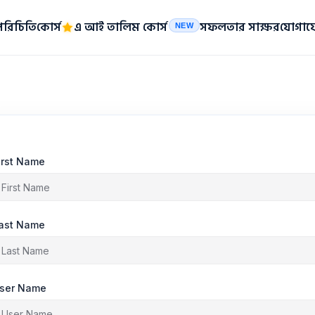
পরিচিতি
কোর্স
এ আই তালিম কোর্স
সফলতার সাক্ষর
যোগায
NEW
irst Name
ast Name
ser Name