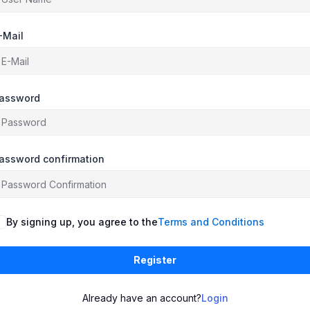
-Mail
assword
assword confirmation
By signing up, you agree to the
Terms and Conditions
Register
Already have an account?
Login