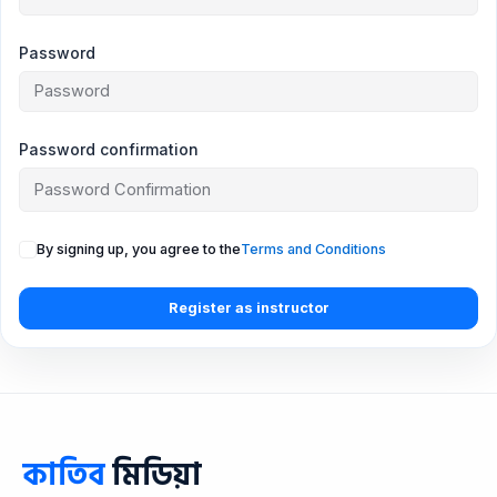
Password
Password confirmation
By signing up, you agree to the
Terms and Conditions
Register as instructor
কাতিব
মিডিয়া