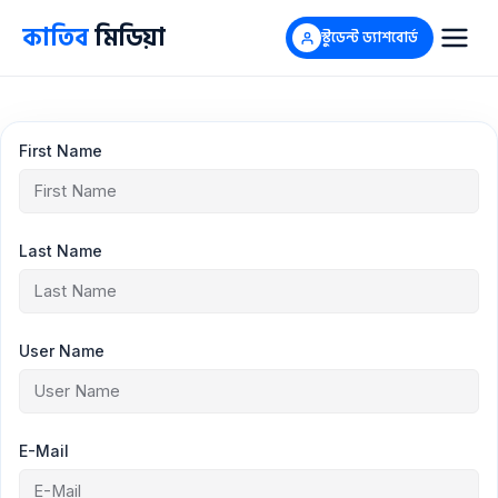
Skip
কাতিব
মিডিয়া
to
স্টুডেন্ট ড্যাশবোর্ড
content
First Name
Last Name
User Name
E-Mail